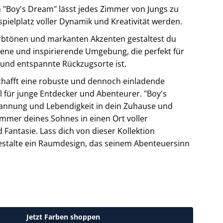
n "Boy's Dream" lässt jedes Zimmer von Jungs zu
ielplatz voller Dynamik und Kreativität werden.
arbtönen und markanten Akzenten gestaltest du
ene und inspirierende Umgebung, die perfekt für
n und entspannte Rückzugsorte ist.
chafft eine robuste und dennoch einladende
 für junge Entdecker und Abenteurer. "Boy's
annung und Lebendigkeit in dein Zuhause und
mmer deines Sohnes in einen Ort voller
 Fantasie. Lass dich von dieser Kollektion
gestalte ein Raumdesign, das seinem Abenteuersinn
Jetzt Farben shoppen