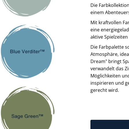
Die Farbkollektio
einem Abenteuersp
Mit kraftvollen F
eine energiegelad
aktive Spielzeite
Die Farbpalette s
Atmosphäre, ideal
Dream" bringt Sp
verwandelt das Zi
Möglichkeiten und
inspirieren und 
gerecht wird.