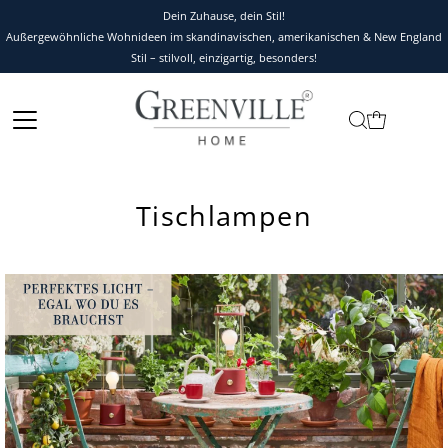
Dein Zuhause, dein Stil!
Außergewöhnliche Wohnideen im skandinavischen, amerikanischen & New England
Stil – stilvoll, einzigartig, besonders!
Tischlampen