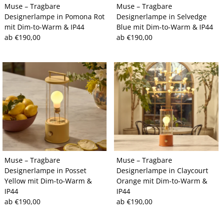
Muse – Tragbare
Muse – Tragbare
Designerlampe in Pomona Rot
Designerlampe in Selvedge
mit Dim-to-Warm & IP44
Blue mit Dim-to-Warm & IP44
Regulärer
ab €190,00
Regulärer
ab €190,00
Preis
Preis
Muse – Tragbare
Muse – Tragbare
Designerlampe in Posset
Designerlampe in Claycourt
Yellow mit Dim-to-Warm &
Orange mit Dim-to-Warm &
IP44
IP44
Regulärer
ab €190,00
Regulärer
ab €190,00
Preis
Preis