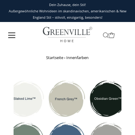
Dein Zuhause, dein Stil!
Außergewöhnliche Wohnideen im skandinavischen, amerikanischen & New
England Stil – stilvoll, einzigartig, besonders!
Startseite
›
Innenfarben