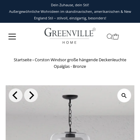
Dein Zuhause, dein Stil!
Außergewöhnliche Wohnideen im skandinavischen, amerikanischen & New
England Stil – stilvoll, einzigartig, besonders!
Startseite
›
Corston Windsor große hängende Deckenleuchte
Opalglas - Bronze