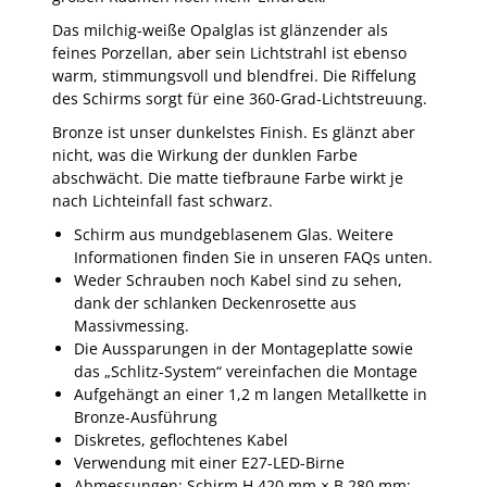
Das milchig-weiße Opalglas ist glänzender als
feines Porzellan, aber sein Lichtstrahl ist ebenso
warm, stimmungsvoll und blendfrei. Die Riffelung
des Schirms sorgt für eine 360-Grad-Lichtstreuung.
Bronze ist unser dunkelstes Finish. Es glänzt aber
nicht, was die Wirkung der dunklen Farbe
abschwächt. Die matte tiefbraune Farbe wirkt je
nach Lichteinfall fast schwarz.
Schirm aus mundgeblasenem Glas. Weitere
Informationen finden Sie in unseren FAQs unten.
Weder Schrauben noch Kabel sind zu sehen,
dank der schlanken Deckenrosette aus
Massivmessing.
Die Aussparungen in der Montageplatte sowie
das „Schlitz-System“ vereinfachen die Montage
Aufgehängt an einer 1,2 m langen Metallkette in
Bronze-Ausführung
Diskretes, geflochtenes Kabel
Verwendung mit einer E27-LED-Birne
Abmessungen: Schirm H 420 mm × B 280 mm;