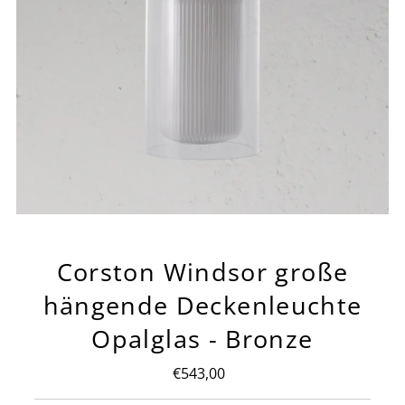
Corston Windsor große
hängende Deckenleuchte
Opalglas - Bronze
€543,00
Regulärer
Preis