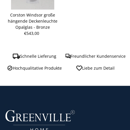
Corston Windsor große
hängende Deckenleuchte
Opalglas - Bronze
€543,00
Regulärer
Preis
Schnelle Lieferung
Freundlicher Kundenservice
Hochqualitative Produkte
Liebe zum Detail