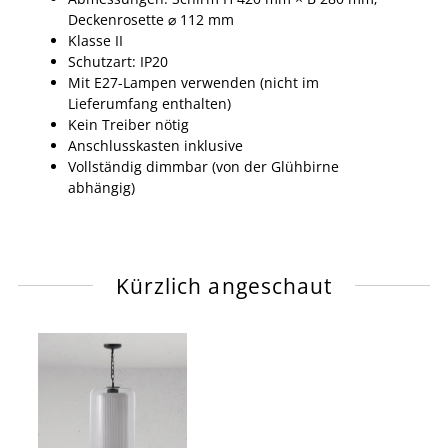
Deckenrosette ⌀ 112 mm
Klasse II
Schutzart: IP20
Mit E27-Lampen verwenden (nicht im
Lieferumfang enthalten)
Kein Treiber nötig
Anschlusskasten inklusive
Vollständig dimmbar (von der Glühbirne
abhängig)
Kürzlich angeschaut