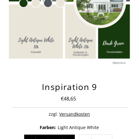
Inspiration 9
€48,65
Regulärer
Preis
zzgl.
Versandkosten
Farben:
Light Antique White