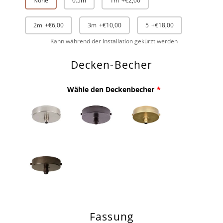
None
0.5m
1m
+€2,00
2m
+€6,00
3m
+€10,00
5
+€18,00
Kann während der Installation gekürzt werden
Decken-Becher
Wähle den Deckenbecher
Fassung