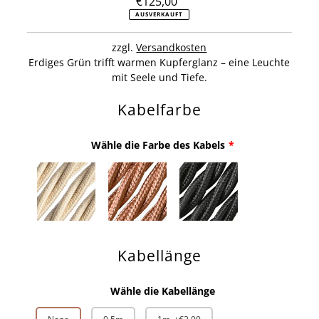
€125,00
Regulärer
Preis
AUSVERKAUFT
zzgl.
Versandkosten
Erdiges Grün trifft warmen Kupferglanz – eine Leuchte
mit Seele und Tiefe.
Kabelfarbe
Wähle die Farbe des Kabels
Kabellänge
Wähle die Kabellänge