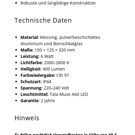
Robuste und langlebige Konstruktion
Technische Daten
Material:
Messing, pulverbeschichtetes
Aluminium und Borosilikatglas
Maße:
150 × 125 × 320 mm
Leistung:
6 Watt
Lichtfarbe:
2000–2800 K
Helligkeit:
400 Lumen
Farbwiedergabe:
CRI 97
Schutzart:
IP44
Spannung:
220–240 Volt
Leuchtmittel:
Tala Muse A60 LED
Garantie:
2 Jahre
Hinweis
Es fallen zusätzlich Versandkosten in Höhe von 40 €