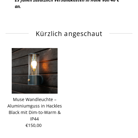
an.
Kürzlich angeschaut
Muse Wandleuchte –
Aluminiumguss in Hackles
Black mit Dim-to-Warm &
IP44
€150,00
Regulärer
Preis