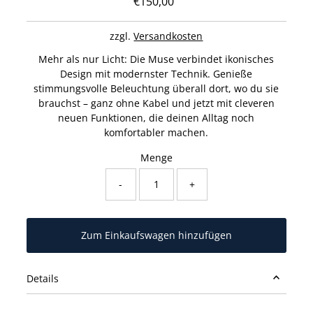
€150,00
Regulärer
Preis
zzgl.
Versandkosten
Mehr als nur Licht: Die Muse verbindet ikonisches
Design mit modernster Technik. Genieße
stimmungsvolle Beleuchtung überall dort, wo du sie
brauchst – ganz ohne Kabel und jetzt mit cleveren
neuen Funktionen, die deinen Alltag noch
komfortabler machen.
Menge
-
+
Details