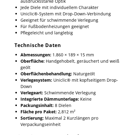
ausdrucksstarke Optik
Jede Diele mit individuellem Charakter
Uniclic®-System mit Drop-Down-Verbindung
Geeignet für schwimmende Verlegung
Für Fußbodenheizungen geeignet
Pflegeleicht und langlebig
Technische Daten
Abmessungen:
1.860 × 189 × 15 mm
Oberfläche:
Handgehobelt, geräuchert und weiß
geölt
Oberflächenbehandlung:
Naturgeölt
Verlegesystem:
Uniclic® mit kopfseitigem Drop-
Down
Verlegeart:
Schwimmende Verlegung
Integrierte Dämmunterlage:
Keine
Packungsinhalt:
8 Dielen
Fläche pro Paket:
2,812 m²
Sortierung:
Maximal 2 Kurzlängen pro
Verpackungseinheit