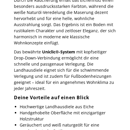
Durch die Räucherung erhält das Eichenholz einen
besonders ausdrucksstarken Farbton, während die
weiße Naturöl-Veredelung die Maserung dezent
hervorhebt und für eine helle, wohnliche
Ausstrahlung sorgt. Das Ergebnis ist ein Boden mit
rustikalem Charakter und zeitloser Eleganz, der sich
harmonisch in moderne wie klassische
Wohnkonzepte einfügt.
Das bewährte
Uniclic®-System
mit kopfseitiger
Drop-Down-Verbindung ermöglicht dir eine
schnelle und passgenaue Verlegung. Die
Landhausdiele eignet sich für die schwimmende
Verlegung und ist zudem für Fußbodenheizungen
geeignet – ideal für ein angenehmes Wohnklima zu
jeder Jahreszeit.
Deine Vorteile auf einen Blick
Hochwertige Landhausdiele aus Eiche
Handgehobelte Oberfläche mit einzigartiger
Holzstruktur
Geräuchert und weiß naturgeölt für eine