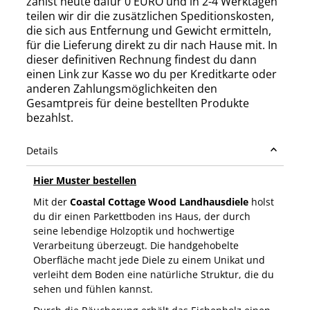
zahlst heute dafür 0 EURO und in 2-4 Werktagen
teilen wir dir die zusätzlichen Speditionskosten,
die sich aus Entfernung und Gewicht ermitteln,
für die Lieferung direkt zu dir nach Hause mit. In
dieser definitiven Rechnung findest du dann
einen Link zur Kasse wo du per Kreditkarte oder
anderen Zahlungsmöglichkeiten den
Gesamtpreis für deine bestellten Produkte
bezahlst.
Details
Hier Muster bestellen
Mit der
Coastal Cottage Wood Landhausdiele
holst
du dir einen Parkettboden ins Haus, der durch
seine lebendige Holzoptik und hochwertige
Verarbeitung überzeugt. Die handgehobelte
Oberfläche macht jede Diele zu einem Unikat und
verleiht dem Boden eine natürliche Struktur, die du
sehen und fühlen kannst.