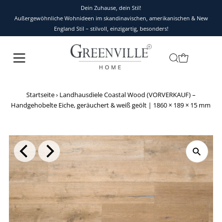
Dein Zuhause, dein Stil!
Außergewöhnliche Wohnideen im skandinavischen, amerikanischen & New
England Stil – stilvoll, einzigartig, besonders!
Startseite
›
Landhausdiele Coastal Wood (VORVERKAUF) –
Handgehobelte Eiche, geräuchert & weiß geölt | 1860 × 189 × 15 mm