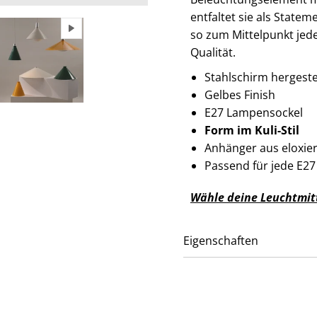
entfaltet sie als State
so zum Mittelpunkt jed
Qualität.
Stahlschirm hergeste
Gelbes Finish
E27 Lampensockel
Form im Kuli-Stil
Anhänger aus eloxie
Passend für jede E27
Wähle deine Leuchtmitt
Eigenschaften