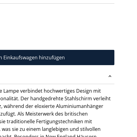
e Lampe verbindet hochwertiges Design mit
onalität. Der handgedrehte Stahlschirm verleiht
nz, während der eloxierte Aluminiumanhänger
ufügt. Als Meisterwerk des britischen
e traditionelle Fertigungstechniken mit
, was sie zu einem langlebigen und stilvollen
acht. Besonders in New England Häusern