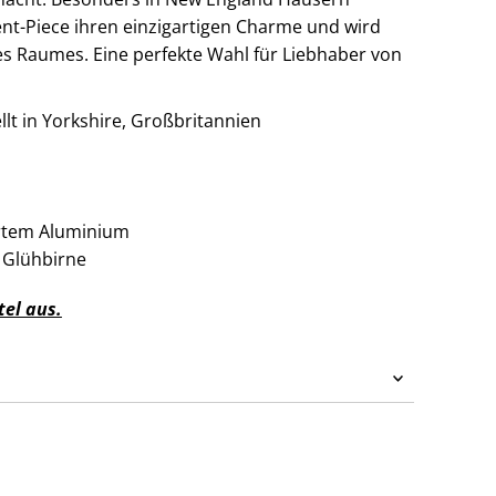
ment-Piece ihren einzigartigen Charme und wird
es Raumes. Eine perfekte Wahl für Liebhaber von
llt in Yorkshire, Großbritannien
rtem Aluminium
 Glühbirne
el aus.