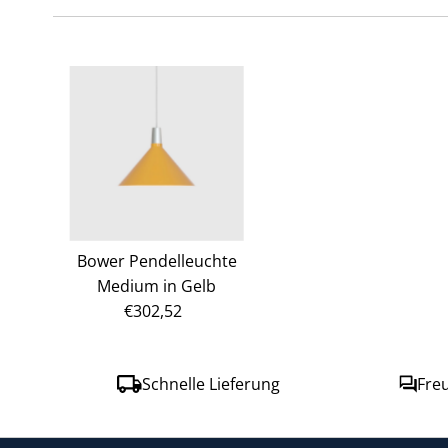
Bower Pendelleuchte
Medium in Gelb
€302,52
Regulärer
Preis
Schnelle Lieferung
Fre